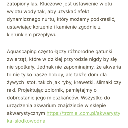
zatopiony las. Kluczowe jest ustawienie wlotu i
wylotu wody tak, aby uzyskać efekt
dynamicznego nurtu, który możemy podkreślić,
ustawiając korzenie i kamienie zgodnie z
kierunkiem przepływu.
Aquascaping często łączy różnorodne gatunki
zwierząt, które w dzikiej przyrodzie nigdy by się
nie spotkały. Jednak nie zapominajmy, że akwaria
to nie tylko nasze hobby, ale także dom dla
żywych istot, takich jak ryby, krewetki, ślimaki czy
raki. Projektując zbiornik, pamiętajmy o
dobrostanie jego mieszkańców. Wszystko do
urządzenia akwarium znajdziecie w sklepie
akwarystycznym
https://trzmiel.com.pl/akwarysty
ka-slodkowodna