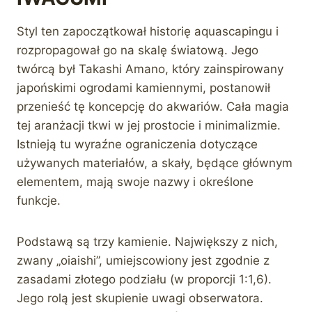
Styl ten zapoczątkował historię aquascapingu i
rozpropagował go na skalę światową. Jego
twórcą był Takashi Amano, który zainspirowany
japońskimi ogrodami kamiennymi, postanowił
przenieść tę koncepcję do akwariów. Cała magia
tej aranżacji tkwi w jej prostocie i minimalizmie.
Istnieją tu wyraźne ograniczenia dotyczące
używanych materiałów, a skały, będące głównym
elementem, mają swoje nazwy i określone
funkcje.
Podstawą są trzy kamienie. Największy z nich,
zwany „oiaishi”, umiejscowiony jest zgodnie z
zasadami złotego podziału (w proporcji 1:1,6).
Jego rolą jest skupienie uwagi obserwatora.