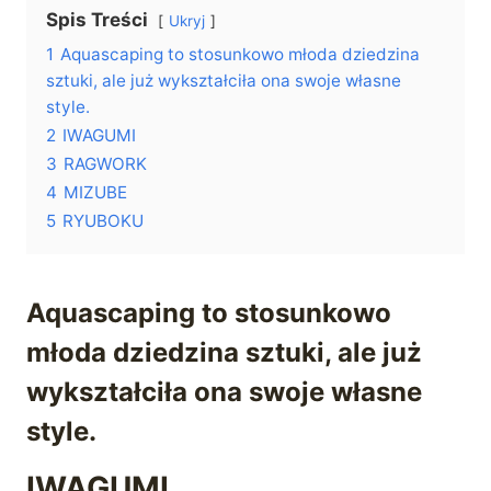
Spis Treści
Ukryj
1
Aquascaping to stosunkowo młoda dziedzina
sztuki, ale już wykształciła ona swoje własne
style.
2
IWAGUMI
3
RAGWORK
4
MIZUBE
5
RYUBOKU
Aquascaping to stosunkowo
młoda dziedzina sztuki, ale już
wykształciła ona swoje własne
style.
IWAGUMI