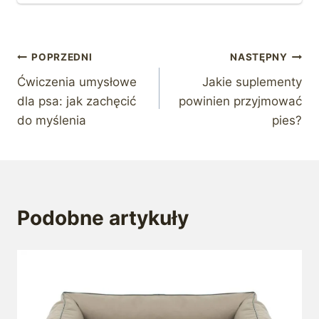
Nawigacja
POPRZEDNI
NASTĘPNY
Ćwiczenia umysłowe
Jakie suplementy
wpisu
dla psa: jak zachęcić
powinien przyjmować
do myślenia
pies?
Podobne artykuły