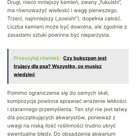
Drugi, nieco mniejszy kamień, zwany „fukuishi”,
ma równoważyć wielkość i wagę pierwszego.
Trzeci, najmniejszy („soeishi”), dopełnia całość.
Liczba kamieni może być dowolna, ale zgodnie z
zasadami sztuki powinna być nieparzysta.
Przeczytaj również:
Czy bukszpan jest
trujący dla psa? Wszystko, co musisz
wiedzieć
Pomimo ograniczenia się do samych skał,
kompozycja powinna sprawiać wrażenie lekkości
i starannego przemyślenia. Ten styl nie jest łatwy
dla początkujących akwarystów, ponieważ z
uwagi na niską ilość roślinności trudno ukryć
ewentualne błędy. Do obsadzenia akwarium