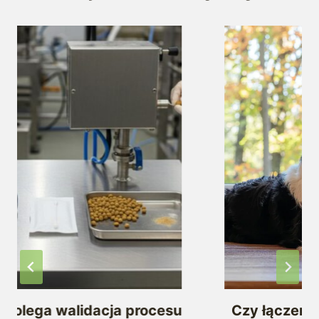
lega walidacja procesu
Czy łączenie ka