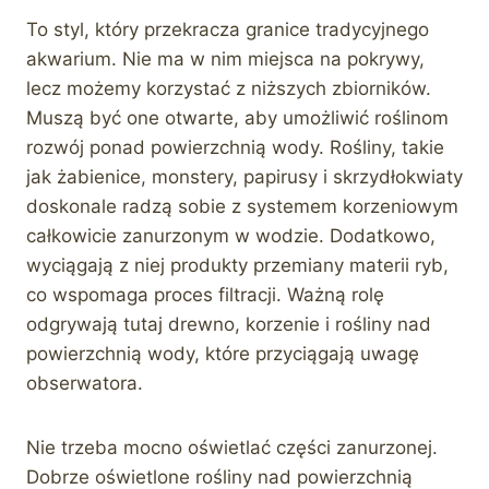
To styl, który przekracza granice tradycyjnego
akwarium. Nie ma w nim miejsca na pokrywy,
lecz możemy korzystać z niższych zbiorników.
Muszą być one otwarte, aby umożliwić roślinom
rozwój ponad powierzchnią wody. Rośliny, takie
jak żabienice, monstery, papirusy i skrzydłokwiaty
doskonale radzą sobie z systemem korzeniowym
całkowicie zanurzonym w wodzie. Dodatkowo,
wyciągają z niej produkty przemiany materii ryb,
co wspomaga proces filtracji. Ważną rolę
odgrywają tutaj drewno, korzenie i rośliny nad
powierzchnią wody, które przyciągają uwagę
obserwatora.
Nie trzeba mocno oświetlać części zanurzonej.
Dobrze oświetlone rośliny nad powierzchnią