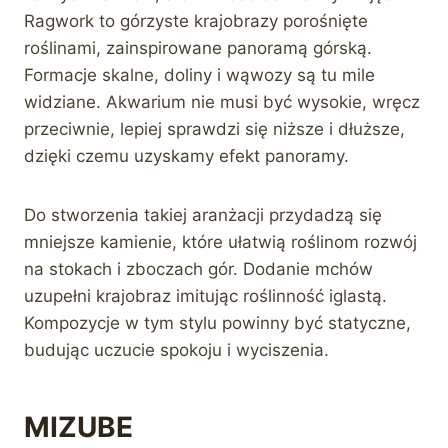
Ragwork to górzyste krajobrazy porośnięte
roślinami, zainspirowane panoramą górską.
Formacje skalne, doliny i wąwozy są tu mile
widziane. Akwarium nie musi być wysokie, wręcz
przeciwnie, lepiej sprawdzi się niższe i dłuższe,
dzięki czemu uzyskamy efekt panoramy.
Do stworzenia takiej aranżacji przydadzą się
mniejsze kamienie, które ułatwią roślinom rozwój
na stokach i zboczach gór. Dodanie mchów
uzupełni krajobraz imitując roślinność iglastą.
Kompozycje w tym stylu powinny być statyczne,
budując uczucie spokoju i wyciszenia.
MIZUBE