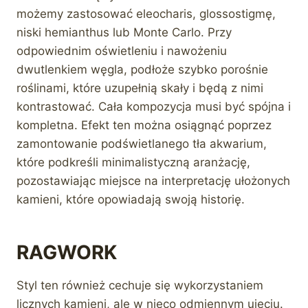
możemy zastosować eleocharis, glossostigmę,
niski hemianthus lub Monte Carlo. Przy
odpowiednim oświetleniu i nawożeniu
dwutlenkiem węgla, podłoże szybko porośnie
roślinami, które uzupełnią skały i będą z nimi
kontrastować. Cała kompozycja musi być spójna i
kompletna. Efekt ten można osiągnąć poprzez
zamontowanie podświetlanego tła akwarium,
które podkreśli minimalistyczną aranżację,
pozostawiając miejsce na interpretację ułożonych
kamieni, które opowiadają swoją historię.
RAGWORK
Styl ten również cechuje się wykorzystaniem
licznych kamieni, ale w nieco odmiennym ujęciu.