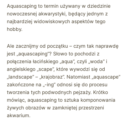
Aquascaping to termin używany w dziedzinie
nowoczesnej akwarystyki, będący jednym z
najbardziej widowiskowych aspektów tego
hobby.
Ale zacznijmy od początku – czym tak naprawdę
jest „aquascaping”? Słowo to pochodzi z
połączenia łacińskiego „aqua”, czyli „woda” i
angielskiego „scape”, które wywodzi się od
„landscape” – „krajobraz”. Natomiast „aquascape”
zakończone na „-ing” odnosi się do procesu
tworzenia tych podwodnych pejzaży. Krótko
mówiąc, aquascaping to sztuka komponowania
żywych obrazów w zamkniętej przestrzeni
akwarium.