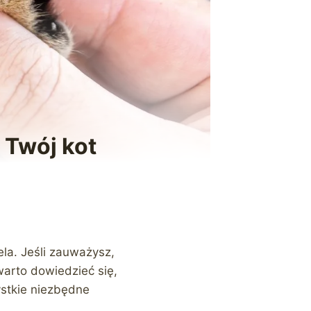
 Twój kot
la. Jeśli zauważysz,
warto dowiedzieć się,
ystkie niezbędne