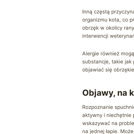
Inną częstą przyczyn
organizmu kota, co p
obrzęk w okolicy ran
interwencji weterynar
Alergie również mogą
substancje, takie jak
objawiać się obrzęki
Objawy, na 
Rozpoznanie spuchnięt
aktywny i niechętnie 
wskazywać na problem
na jednej łapie. Może