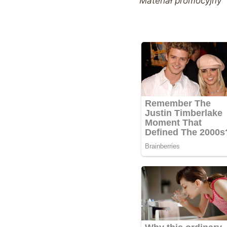
Materiał promocyjny