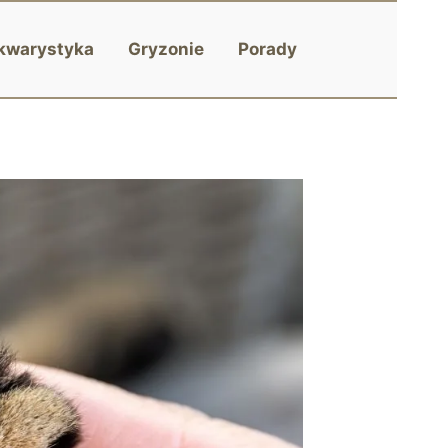
kwarystyka
Gryzonie
Porady