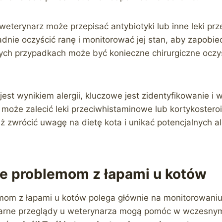
weterynarz może przepisać antybiotyki lub inne leki prz
dnie oczyścić ranę i monitorować jej stan, aby zapobie
tórych przypadkach może być konieczne chirurgiczne oczy
 jest wynikiem alergii, kluczowe jest zidentyfikowanie i
 może zalecić leki przeciwhistaminowe lub kortykosteroi
ż zwrócić uwagę na dietę kota i unikać potencjalnych 
e problemom z łapami u kotów
om z łapami u kotów polega głównie na monitorowaniu 
larne przeglądy u weterynarza mogą pomóc w wczesny