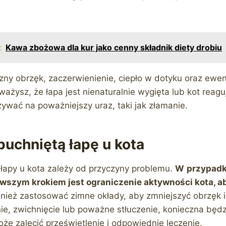
:
Kawa zbożowa dla kur jako cenny składnik diety drobiu
zny obrzęk, zaczerwienienie, ciepło w dotyku oraz ewen
ważysz, że łapa jest nienaturalnie wygięta lub kot reag
ywać na poważniejszy uraz, taki jak złamanie.
puchniętą łapę u kota
 łapy u kota zależy od przyczyny problemu.
W
przypadk
szym krokiem jest ograniczenie aktywności kota, ab
ież zastosować zimne okłady, aby zmniejszyć obrzęk i z
e, zwichnięcie lub poważne stłuczenie, konieczna będz
że zalecić prześwietlenie i odpowiednie leczenie.