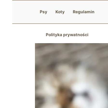
Przejdź
do
Psy
Koty
Regulamin
treści
Polityka prywatności