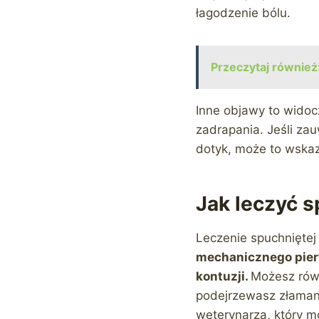
łagodzenie bólu.
Przeczytaj również
Inne objawy to widoc
zadrapania. Jeśli zau
dotyk, może to wskaz
Jak leczyć s
Leczenie spuchniętej
mechanicznego pierw
kontuzji.
Możesz równ
podejrzewasz złamani
weterynarza, który mo