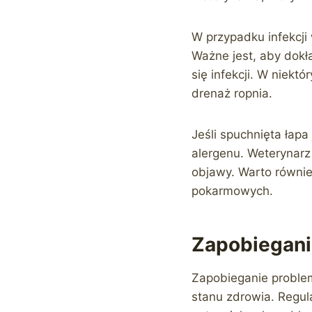
W przypadku infekcji 
Ważne jest, aby dokła
się infekcji. W niek
drenaż ropnia.
Jeśli spuchnięta łapa
alergenu. Weterynarz
objawy. Warto równie
pokarmowych.
Zapobiegani
Zapobieganie problem
stanu zdrowia. Regu